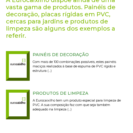
A Eurocaixilho dispõe ainda de uma
vasta gama de produtos. Painéis de
decoração, placas rígidas em PVC,
cercas para jardins e produtos de
limpeza são alguns dos exemplos a
referir.
PAINÉIS DE DECORAÇÃO
Com mais de 100 combinações possíveis, estes painéis
maciços realizados à base de espuma de PVC rígido e
estrutura (...)
PRODUTOS DE LIMPEZA
A Eurocaixilho tem um produto especial para limpeza de
PVC. A sua composição faz com que seja também
adequado na limpeza (...)