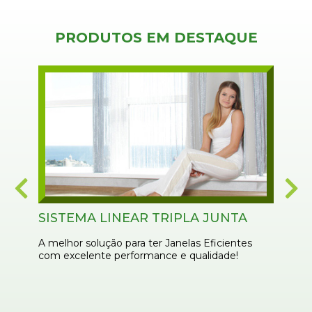
PRODUTOS EM DESTAQUE
SISTEMA LINEAR TRIPLA JUNTA
SI
A melhor solução para ter Janelas Eficientes
A j
com excelente performance e qualidade!
cam