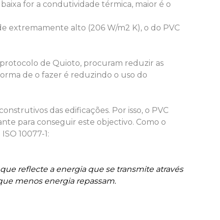
 baixa for a condutividade térmica, maior é o
de extremamente alto (206 W/m2 K), o do PVC
 protocolo de Quioto, procuram reduzir as
forma de o fazer é reduzindo o uso do
nstrutivos das edificações. Por isso, o PVC
lante para conseguir este objectivo. Como o
 ISO 10077-1:
 que reflecte a energia que se transmite através
s que menos energia repassam.