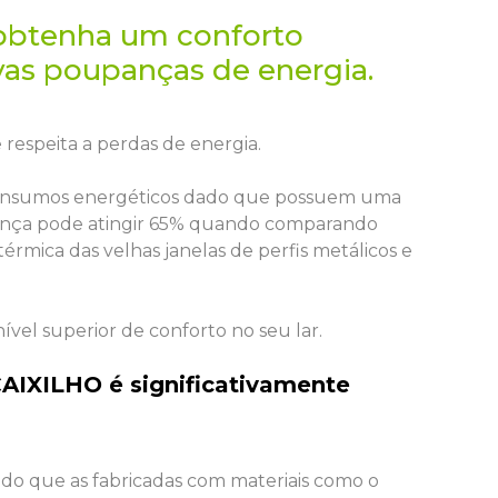
e obtenha um conforto
ivas poupanças de energia.
 respeita a perdas de energia.
onsumos energéticos dado que possuem uma
upança pode atingir 65% quando comparando
rmica das velhas janelas de perfis metálicos e
el superior de conforto no seu lar.
AIXILHO é significativamente
s do que as fabricadas com materiais como o